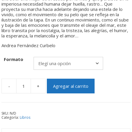
imperiosa necesidad humana dejar huella, rastro… Que
proyecta su marcha hacia adelante dejando una estela de lo
vivido, como el movimiento de su pelo que se refleja en la
ilustración de la tapa. En un continuo movimiento, como el sube
y baja de las emociones que transmite el oleaje del mar, este
libro transita por la nostalgia, la tristeza, las alegrías, el humor,
la esperanza, la melancolía y el amor…
Andrea Fernández Curbelo
Formato
-
+
Agregar al carrito
Corazón
dejando
rastro
cantidad
SKU:
N/D
Categoría:
Libros