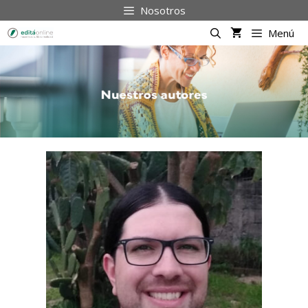
Saltar
Nosotros
al
contenido
Menú