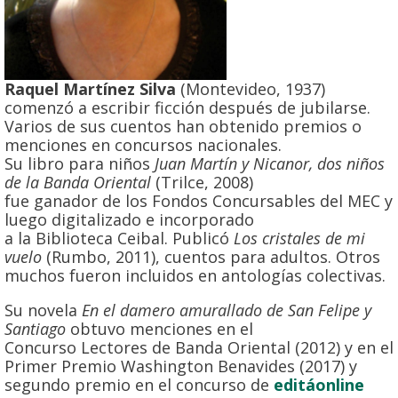
Raquel Martínez Silva
(Montevideo, 1937)
comenzó a escribir ficción después de jubilarse.
Varios de sus cuentos han obtenido premios o
menciones en concursos nacionales.
Su libro para niños
Juan Martín y Nicanor, dos niños
de la Banda Oriental
(Trilce, 2008)
fue ganador de los Fondos Concursables del MEC y
luego digitalizado e incorporado
a la Biblioteca Ceibal. Publicó
Los cristales de mi
vuelo
(Rumbo, 2011), cuentos para adultos. Otros
muchos fueron incluidos en antologías colectivas.
Su novela
En el damero amurallado de San Felipe y
Santiago
obtuvo menciones en el
Concurso Lectores de Banda Oriental (2012) y en el
Primer Premio Washington Benavides (2017) y
segundo premio en el concurso de
editáonline